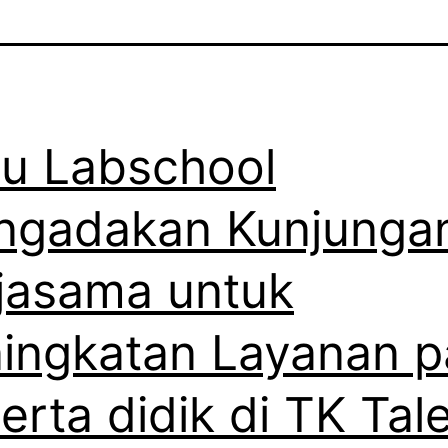
u Labschool
ngadakan Kunjunga
jasama untuk
ingkatan Layanan 
erta didik di TK Tal